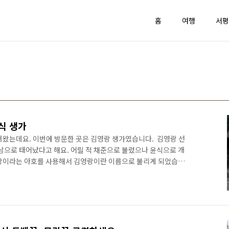
홈
여행
서평
식 생가
왔는데요. 이번에 방문한 곳은 김영랑 생가였습니다. ​ 김영랑 선
 장남으로 태어났다고 해요. 어릴 적 채준으로 불렀으나 윤식으로 개
영랑이라는 아호를 사용해서 김영랑이란 이름으로 불리게 되었습니
영랑은 1917년 휘문의숙에 입학해서 공부를 했다고 하는데요. 휘문
자 독립선언서를 들고 고향 강진으로 내려와 사람들과 함께 강
비를 했다고 해요. 그렇지만 준비하는 과정에서 강진경찰서에 발
행히 실제로 만세시위를 일으키지 않았다는 이유로 무죄를 선고받