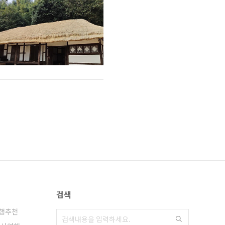
검색
행추천